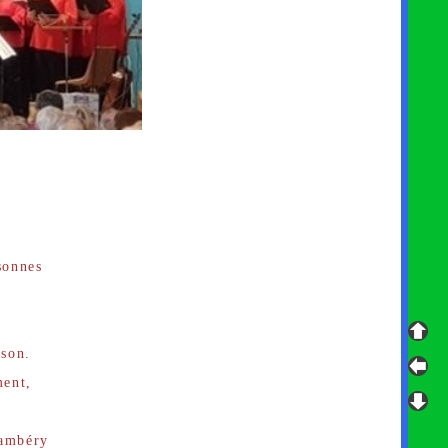
sonnes
nson.
ment,
hambéry