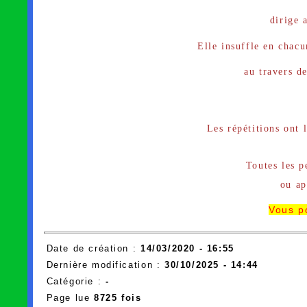
dirige 
Elle insuffle en chacu
au travers d
Les répétitions ont
Toutes les p
ou a
Vous po
Date de création :
14/03/2020 - 16:55
Dernière modification :
30/10/2025 - 14:44
Catégorie :
-
Page lue
8725 fois