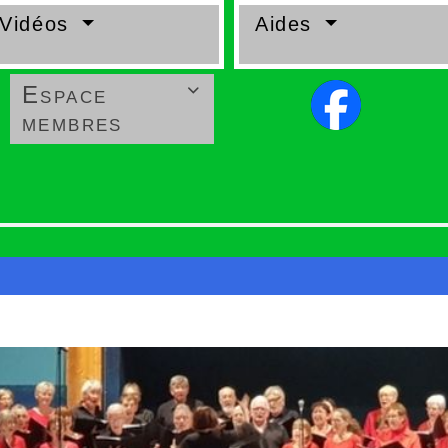
-Vidéos
Aides
Espace

membres