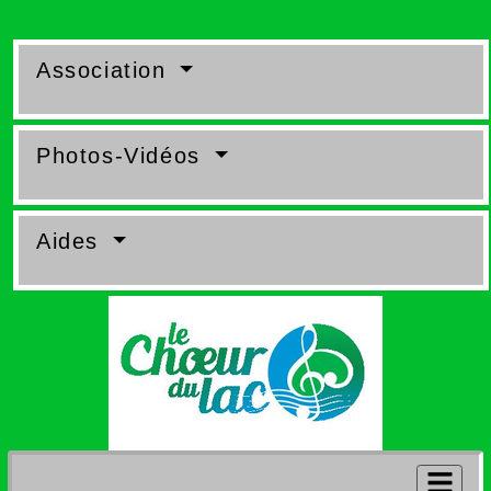
Association
Photos-Vidéos
Aides